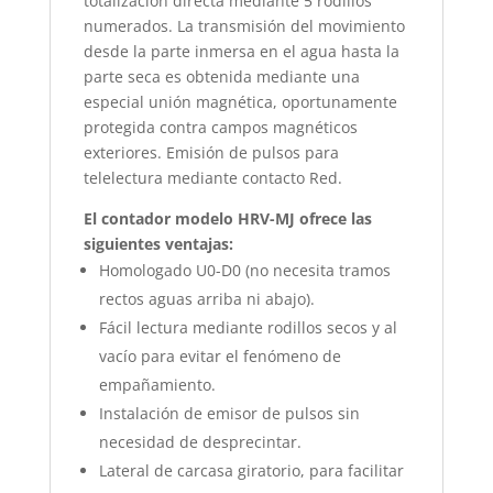
totalización directa mediante 5 rodillos
numerados. La transmisión del movimiento
desde la parte inmersa en el agua hasta la
parte seca es obtenida mediante una
especial unión magnética, oportunamente
protegida contra campos magnéticos
exteriores. Emisión de pulsos para
telelectura mediante contacto Red.
El contador modelo HRV-MJ ofrece las
siguientes ventajas:
Homologado U0-D0 (no necesita tramos
rectos aguas arriba ni abajo).
Fácil lectura mediante rodillos secos y al
vacío para evitar el fenómeno de
empañamiento.
Instalación de emisor de pulsos sin
necesidad de desprecintar.
Lateral de carcasa giratorio, para facilitar