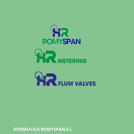
HIDRÁULICA ROMYSPAN,S.L