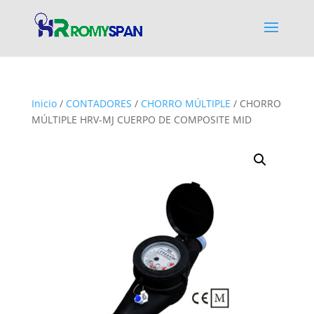
Inicio
/
CONTADORES
/
CHORRO MÚLTIPLE
/ CHORRO
MÚLTIPLE HRV-MJ CUERPO DE COMPOSITE MID