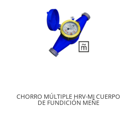
CHORRO MÚLTIPLE HRV-MJ CUERPO
DE FUNDICIÓN MEÑE