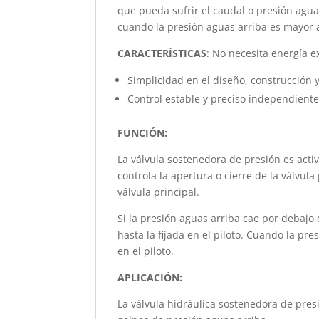
que pueda sufrir el caudal o presión aguas
cuando la presión aguas arriba es mayor a
CARACTERÍSTICAS
: No necesita energía ex
Simplicidad en el diseño, construcción 
Control estable y preciso independient
FUNCIÓN:
La válvula sostenedora de presión es activ
controla la apertura o cierre de la válvu
válvula principal.
Si la presión aguas arriba cae por debajo 
hasta la fijada en el piloto. Cuando la pre
en el piloto.
APLICACIÓN:
La válvula hidráulica sostenedora de pre