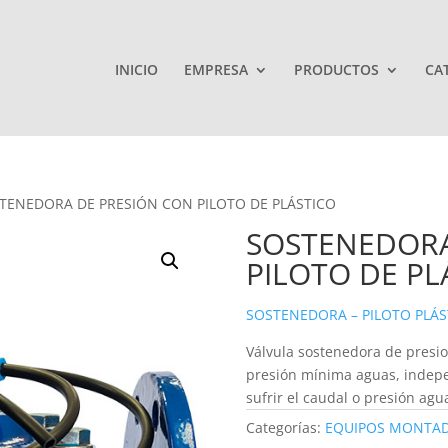
INICIO
EMPRESA
PRODUCTOS
CA
TENEDORA DE PRESIÓN CON PILOTO DE PLÁSTICO
SOSTENEDORA
PILOTO DE PL
SOSTENEDORA – PILOTO PLÁS
Válvula sostenedora de presion
presión mínima aguas, indep
sufrir el caudal o presión agu
Categorías:
EQUIPOS MONTA