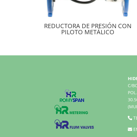
REDUCTORA DE PRESIÓN CON
PILOTO METÁLICO
HID
C/B
POL.
30.
(MU
T
E