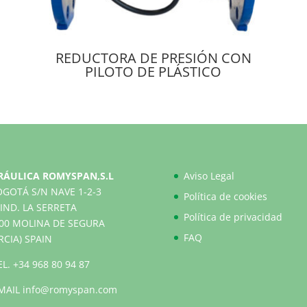
REDUCTORA DE PRESIÓN CON
PILOTO DE PLÁSTICO
RÁULICA ROMYSPAN,S.L
Aviso Legal
OGOTÁ S/N NAVE 1-2-3
Política de cookies
IND. LA SERRETA
Política de privacidad
500 MOLINA DE SEGURA
FAQ
RCIA) SPAIN
EL.
+34 968 80 94 87
MAIL
info@romyspan.com