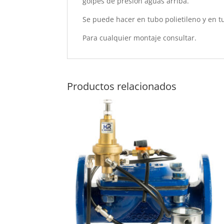
golpes de presión aguas arriba.
Se puede hacer en tubo polietileno y en t
Para cualquier montaje consultar.
Productos relacionados