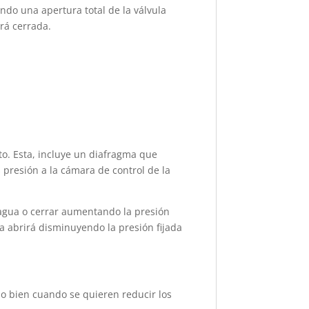
endo una apertura total de la válvula
rá cerrada.
oto. Esta, incluye un diafragma que
 presión a la cámara de control de la
el agua o cerrar aumentando la presión
ula abrirá disminuyendo la presión fijada
o bien cuando se quieren reducir los