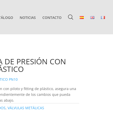
TÁLOGO
NOTICIAS
CONTACTO
 DE PRESIÓN CON
ÁSTICO
TICO PN10
 con piloto y fitting de plástico, asegura una
endientemente de los cambios que pueda
as abajo.
DOS
,
VÁLVULAS METÁLICAS