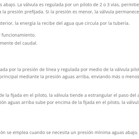
 abajo. La válvula es regulada por un piloto de 2 o 3 vías, permiti
 la presión prefijada. Si la presión es menor, la válvula permanece
terior, la energía la recibe del agua que circula por la tubería.
y funcionamiento.
emente del caudal.
ada por la presión de línea y regulada por medio de la válvula pil
la principal mediante la presión aguas arriba, enviando más o menos
de la fijada en el piloto, la válvula tiende a estrangular el paso d
sión aguas arriba sube por encima de la fijada en el piloto, la válv
sión se emplea cuando se necesita un presión mínima aguas abajo, 