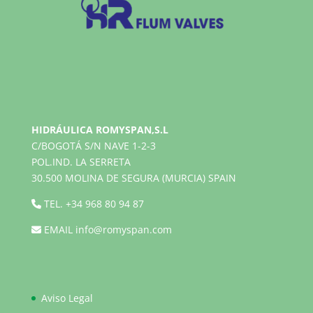
HIDRÁULICA ROMYSPAN,S.L
C/BOGOTÁ S/N NAVE 1-2-3
POL.IND. LA SERRETA
30.500 MOLINA DE SEGURA (MURCIA) SPAIN
TEL.
+34 968 80 94 87
EMAIL
info@romyspan.com
Aviso Legal