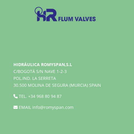
HIDRÁULICA ROMYSPAN,S.L
C/BOGOTÁ S/N NAVE 1-2-3
POL.IND. LA SERRETA
30.500 MOLINA DE SEGURA (MURCIA) SPAIN
TEL.
+34 968 80 94 87
EMAIL
info@romyspan.com