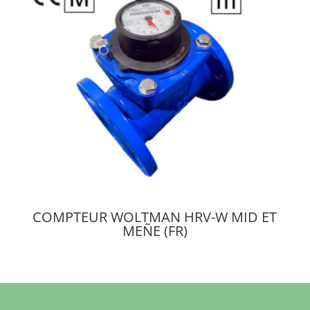
COMPTEUR WOLTMAN HRV-W MID ET
MEÑE (FR)