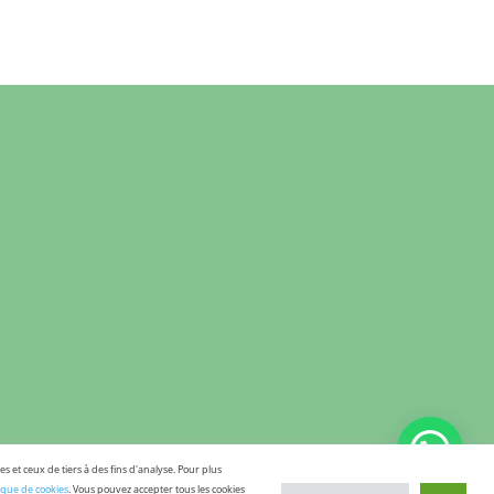
s et ceux de tiers à des fins d'analyse. Pour plus
tique de cookies
. Vous pouvez accepter tous les cookies