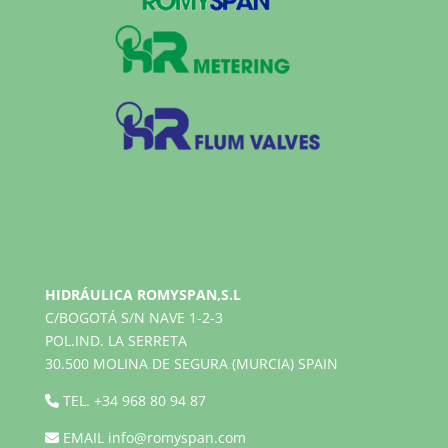
HIDRÁULICA ROMYSPAN,S.L
C/BOGOTÁ S/N NAVE 1-2-3
POL.IND. LA SERRETA
30.500 MOLINA DE SEGURA (MURCIA) SPAIN
TEL.
+34 968 80 94 87
EMAIL
info@romyspan.com