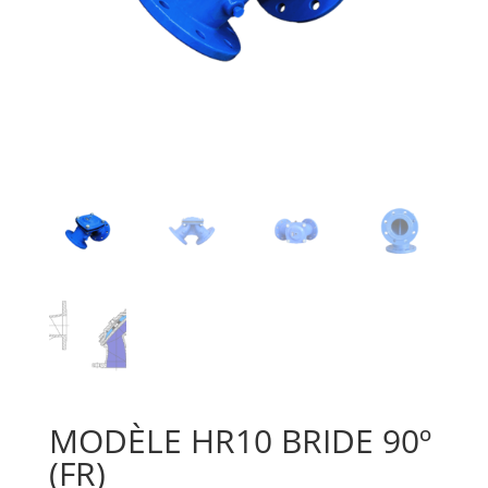
MODÈLE HR10 BRIDE 90º
(FR)