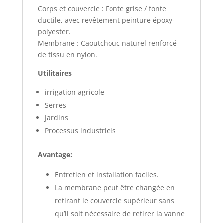
Corps et couvercle : Fonte grise / fonte
ductile, avec revêtement peinture époxy-
polyester.
Membrane : Caoutchouc naturel renforcé
de tissu en nylon.
Utilitaires
irrigation agricole
Serres
Jardins
Processus industriels
Avantage:
Entretien et installation faciles.
La membrane peut être changée en
retirant le couvercle supérieur sans
qu’il soit nécessaire de retirer la vanne