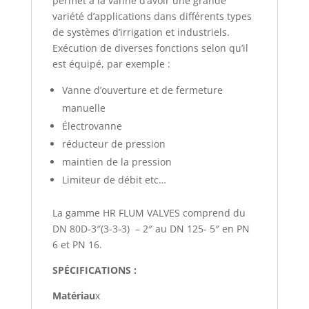
permet à la vanne d’avoir une grande
variété d’applications dans différents types
de systèmes d’irrigation et industriels.
Exécution de diverses fonctions selon qu’il
est équipé, par exemple :
Vanne d’ouverture et de fermeture
manuelle
Électrovanne
réducteur de pression
maintien de la pression
Limiteur de débit etc…
La gamme HR FLUM VALVES comprend du
DN 80D-3″(3-3-3) – 2″ au DN 125- 5″ en PN
6 et PN 16.
SPÉCIFICATIONS :
Matériau
x