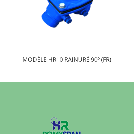
MODÈLE HR10 RAINURÉ 90º (FR)