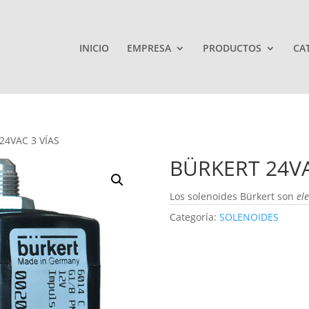
INICIO
EMPRESA
PRODUCTOS
CA
24VAC 3 VÍAS
BÜRKERT 24VA
Los solenoides Bürkert son
ele
Categoría:
SOLENOIDES