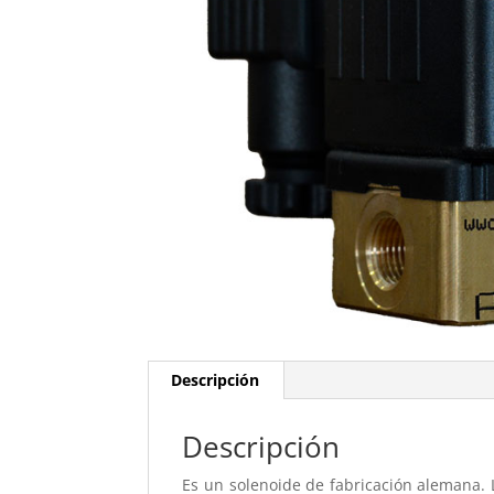
Descripción
Descripción
Es un solenoide de fabricación alemana.