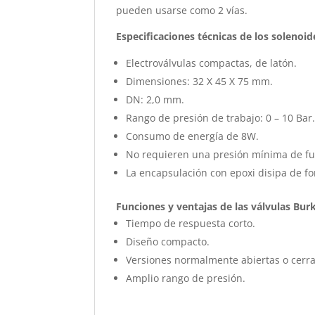
pueden usarse como 2 vías.
Especificaciones técnicas de los solenoi
Electroválvulas compactas, de latón.
Dimensiones: 32 X 45 X 75 mm.
DN: 2,0 mm.
Rango de presión de trabajo: 0 – 10 Bar
Consumo de energía de 8W.
No requieren una presión mínima de fun
La encapsulación con epoxi disipa de for
Funciones y ventajas de las válvulas Bur
Tiempo de respuesta corto.
Diseño compacto.
Versiones normalmente abiertas o cerr
Amplio rango de presión.