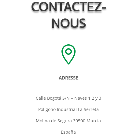
CONTACTEZ-
NOUS

ADRESSE
Calle Bogotá S/N – Naves 1,2 y 3
Polígono Industrial La Serreta
Molina de Segura 30500 Murcia
España