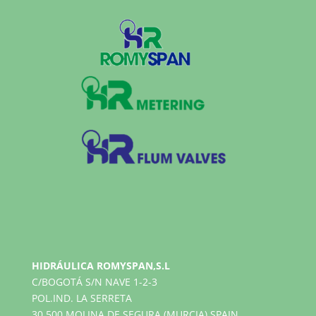
HIDRÁULICA ROMYSPAN,S.L
C/BOGOTÁ S/N NAVE 1-2-3
POL.IND. LA SERRETA
30.500 MOLINA DE SEGURA (MURCIA) SPAIN