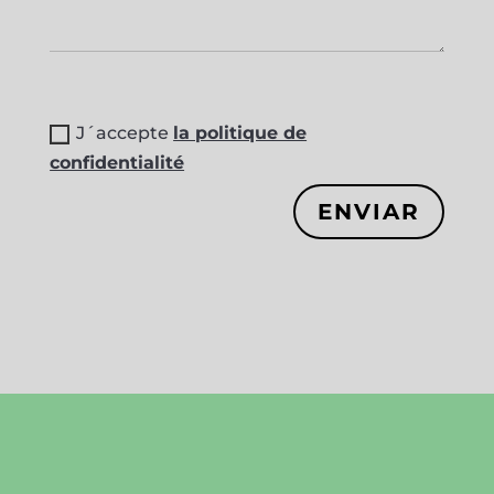
J´accepte
la politique de
confidentialité
ENVIAR