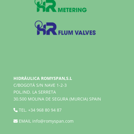
HIDRÁULICA ROMYSPAN,S.L
C/BOGOTÁ S/N NAVE 1-2-3
POL.IND. LA SERRETA
30.500 MOLINA DE SEGURA (MURCIA) SPAIN
TEL.
+34 968 80 94 87
EMAIL
info@romyspan.com