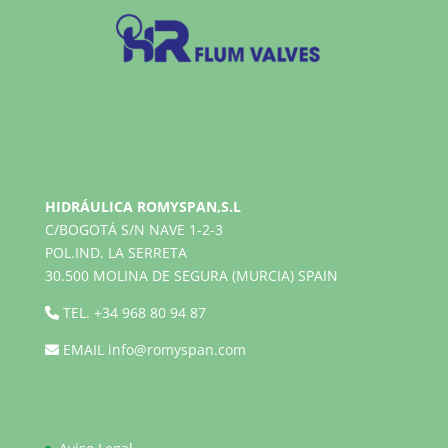
HIDRÁULICA ROMYSPAN,S.L
C/BOGOTÁ S/N NAVE 1-2-3
POL.IND. LA SERRETA
30.500 MOLINA DE SEGURA (MURCIA) SPAIN
TEL.
+34 968 80 94 87
EMAIL
info@romyspan.com