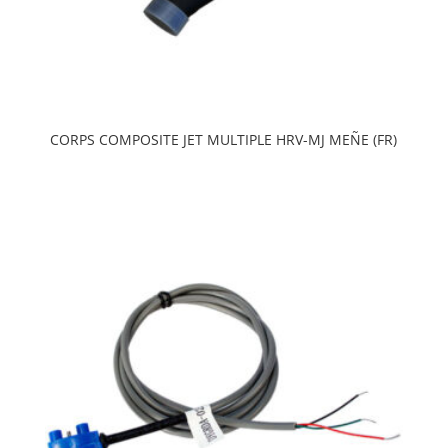
CORPS COMPOSITE JET MULTIPLE HRV-MJ MEÑE (FR)