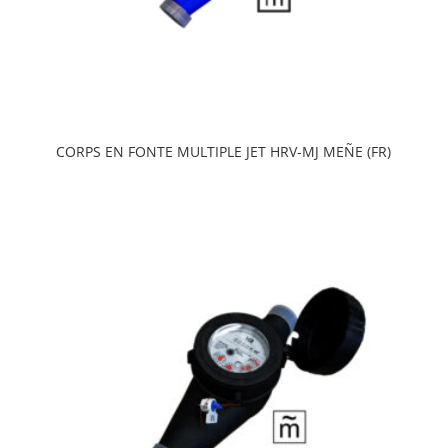
CORPS EN FONTE MULTIPLE JET HRV-MJ MEÑE (FR)