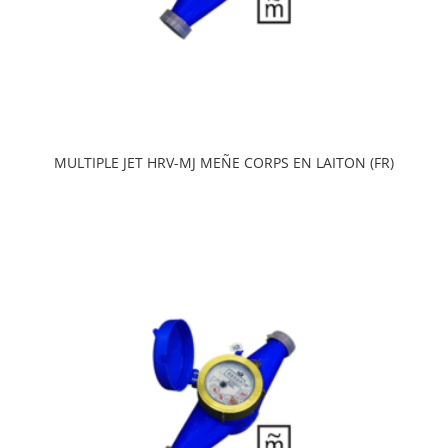
MULTIPLE JET HRV-MJ MEÑE CORPS EN LAITON (FR)