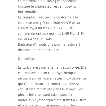
La métrologie du HRV-SJ est optimale
lorsque le totalisateur est en position
horizontale.
Le compteur est certifié conforme à la
Directive européenne 2004/22/CE et au
Décret royal 889/2006 du 21 juillet,
conformément aux normes UNE EN 14154,
ISO 4064 et OIML R49.
Émission d’impulsions pour la lecture à
distance par contact Reed.
Durabilité :
La turbine est parfaitement équilibrée. Elle
est montée sur un rubis synthétique
pivotant sur un axe en acier inoxydable, ce
qui réduit l’usure et confère au HRV-SJ
robustesse et fiabilité dans le temps. Les
pièces internes sont fabriquées en
matériaux synthétiques résistants à l’usure
et à la corrosion. Le mouvement de la