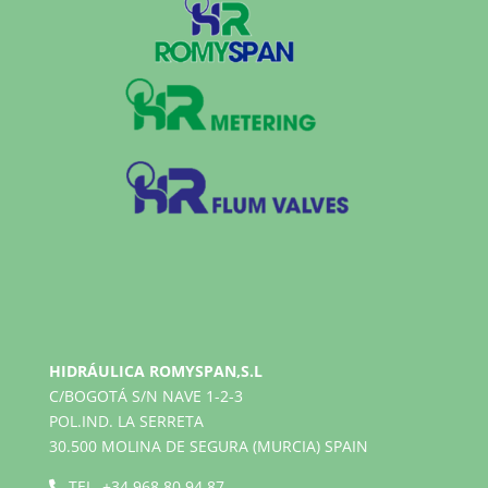
HIDRÁULICA ROMYSPAN,S.L
C/BOGOTÁ S/N NAVE 1-2-3
POL.IND. LA SERRETA
30.500 MOLINA DE SEGURA (MURCIA) SPAIN
TEL.
+34 968 80 94 87