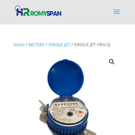
Inicio
/
METERS
/
SINGLE JET
/ SINGLE JET HRV-SJ