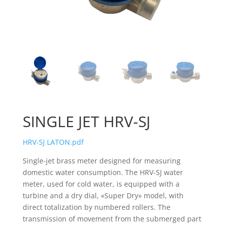
SINGLE JET HRV-SJ
HRV-SJ LATON.pdf
Single-jet brass meter designed for measuring
domestic water consumption. The HRV-SJ water
meter, used for cold water, is equipped with a
turbine and a dry dial, «Super Dry» model, with
direct totalization by numbered rollers. The
transmission of movement from the submerged part